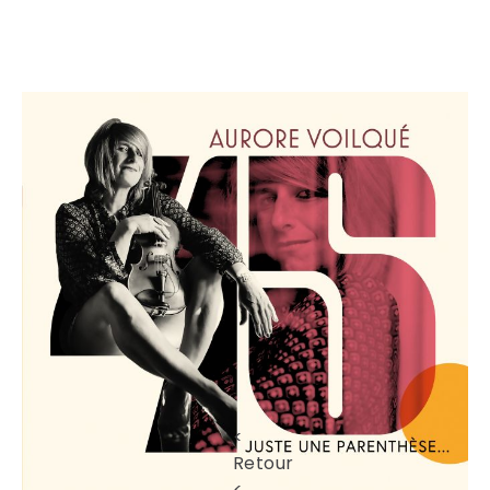
<
Retour
<