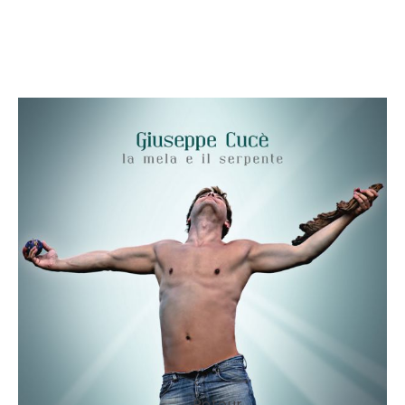
<
Retour