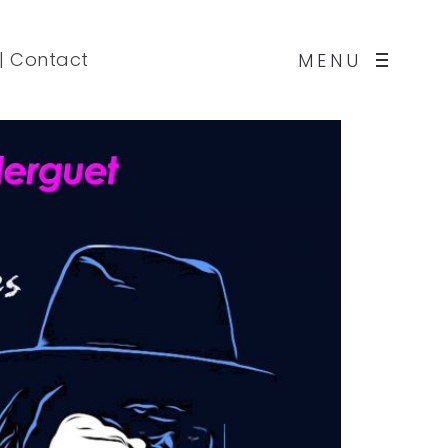
|
Contact
MENU