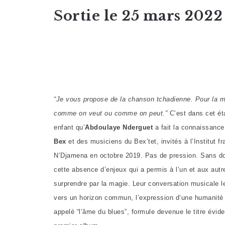
Sortie le 25 mars 2022
“Je vous propose de la chanson tchadienne. Pour la m
comme on veut ou comme on peut.”
C’est dans cet éta
enfant qu’
Abdoulaye Nderguet
a fait la connaissance
Bex
et des musiciens du Bex’tet, invités à l’Institut f
N’Djamena en octobre 2019. Pas de pression. Sans do
cette absence d’enjeux qui a permis à l’un et aux autr
surprendre par la magie. Leur conversation musicale l
vers un horizon commun, l’expression d’une humanité 
appelé “l’âme du blues”, formule devenue le titre évid