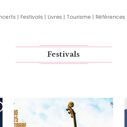
ncerts
|
Festivals
|
Livres
|
Tourisme
|
Références
Festivals