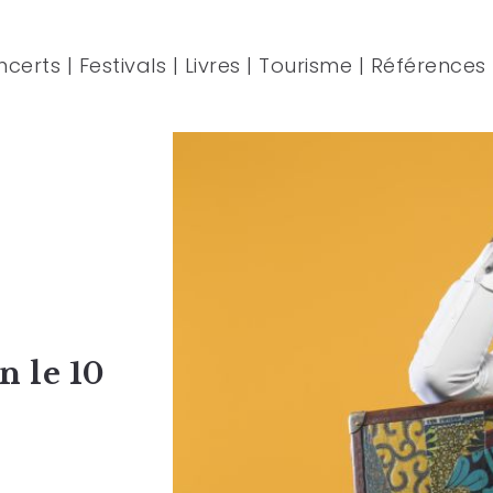
ncerts
|
Festivals
|
Livres
|
Tourisme
|
Références
n le 10