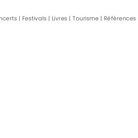
ncerts
|
Festivals
|
Livres
|
Tourisme
|
Références