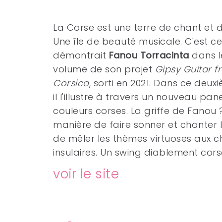
La Corse est une terre de chant et d
Une île de beauté musicale. C'est c
démontrait
Fanou Torracinta
dans l
volume de son projet
Gipsy Guitar f
Corsica
, sorti en 2021. Dans ce deuxi
il l'illustre à travers un nouveau pan
couleurs corses. La griffe de Fanou 
manière de faire sonner et chanter l
de mêler les thèmes virtuoses aux c
insulaires. Un swing diablement cors
voir le site