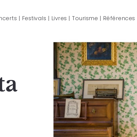
ncerts
|
Festivals
|
Livres
|
Tourisme
|
Références
ta