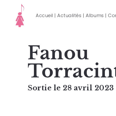
Accueil
|
Actualités
|
Albums
|
Co
Fanou
Torracin
Sortie le 28 avril 2023