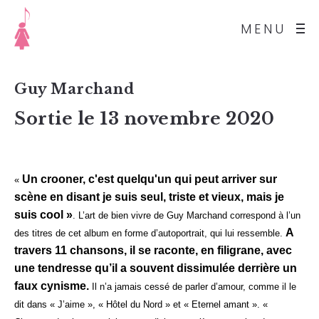
MENU
Guy Marchand
Sortie le 13 novembre 2020
Un crooner, c'est quelqu'un qui peut arriver sur
«
scène en disant je suis seul, triste et vieux, mais je
suis cool »
. L’art de bien vivre de Guy Marchand correspond à l’un
A
des titres de cet album en forme d’autoportrait, qui lui ressemble.
travers 11 chansons, il se raconte, en filigrane, avec
une tendresse qu’il a souvent dissimulée derrière un
faux cynisme.
Il n’a jamais cessé de parler d’amour, comme il le
dit dans « J’aime », « Hôtel du Nord » et «
Eternel
amant ». «