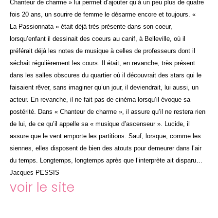
Chanteur de charme » lui permet d’ajouter qu’à un peu plus de quatre
fois 20 ans, un sourire de femme le désarme encore et toujours. «
La
Passionnata
» était déjà très présente dans son
coeur
,
lorsqu’enfant il dessinait des
coeurs
au canif, à Belleville, où il
préférait déjà les notes de musique à celles de professeurs dont il
séchait régulièrement les cours. Il était, en revanche, très présent
dans les salles obscures du quartier où il découvrait des stars qui le
faisaient rêver, sans imaginer qu’un jour, il deviendrait, lui aussi, un
acteur. En revanche, il ne fait pas de cinéma lorsqu’il évoque sa
postérité. Dans « Chanteur de charme », il assure qu’il ne restera rien
de lui, de ce qu’il appelle sa « musique d’ascenseur ». Lucide, il
assure que le vent emporte les partitions. Sauf, lorsque, comme les
siennes, elles disposent de bien des atouts pour demeurer dans l’air
du temps. Longtemps, longtemps après que l’interprète ait disparu…
Jacques PESSIS
voir le site