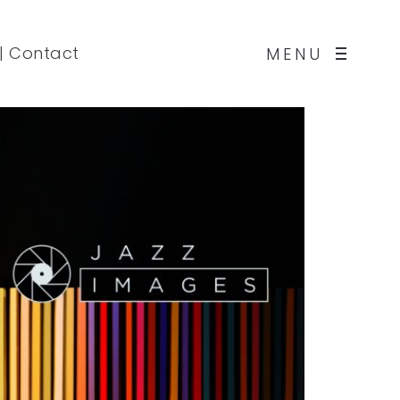
|
Contact
MENU