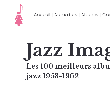
Accueil
|
Actualités
|
Albums
|
Co
Jazz Ima
Les 100 meilleurs alb
jazz 1953-1962