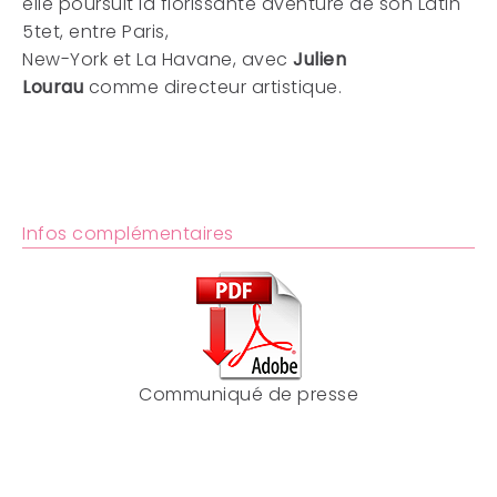
elle poursuit la florissante aventure de son Latin
5tet, entre Paris,
New-York et La Havane, avec
Julien
Lourau
comme directeur artistique.
Infos complémentaires
Communiqué de presse