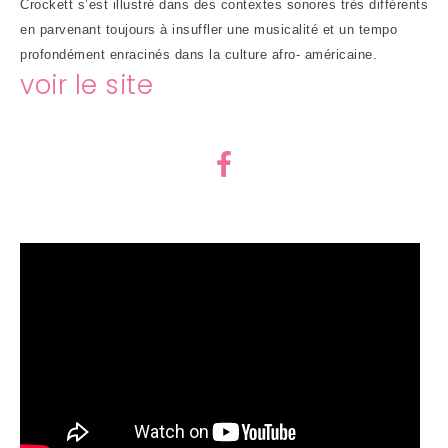
Crockett s’est illustré dans des contextes sonores très différents
en parvenant toujours à insuffler une musicalité et un tempo
profondément enracinés dans la culture afro- américaine.
voir le site