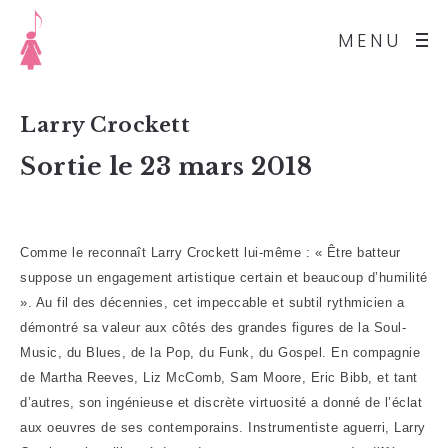
MENU
Larry Crockett
Sortie le 23 mars 2018
Comme le reconnaît Larry Crockett lui-même : « Être batteur
suppose un engagement artistique certain et beaucoup d’humilité
». Au fil des décennies, cet impeccable et subtil rythmicien a
démontré sa valeur aux côtés des grandes figures de la Soul-
Music, du Blues, de la Pop, du Funk, du Gospel. En compagnie
de Martha Reeves, Liz McComb, Sam Moore, Eric Bibb, et tant
d’autres, son ingénieuse et discrète virtuosité a donné de l’éclat
aux oeuvres de ses contemporains. Instrumentiste aguerri, Larry