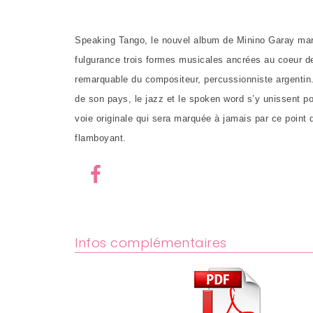
Speaking Tango, le nouvel album de Minino Garay ma
fulgurance trois formes musicales ancrées au coeur de
remarquable du compositeur, percussionniste
argentin.
de son pays, le jazz
et le spoken word s’y unissent po
voie originale qui sera marquée à jamais
par ce point 
flamboyant.
Infos complémentaires