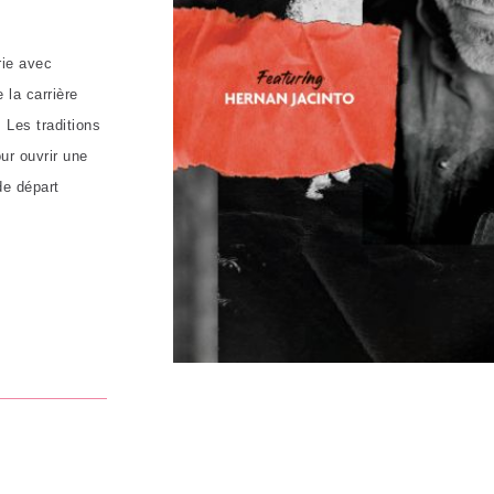
rie avec
 la carrière
 Les traditions
ur ouvrir
une
de départ