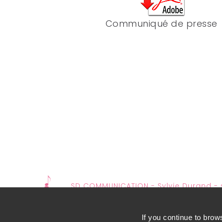
Communiqué de presse
SD COMMUNICATION - Sylvie Durand -
If you continue to brow