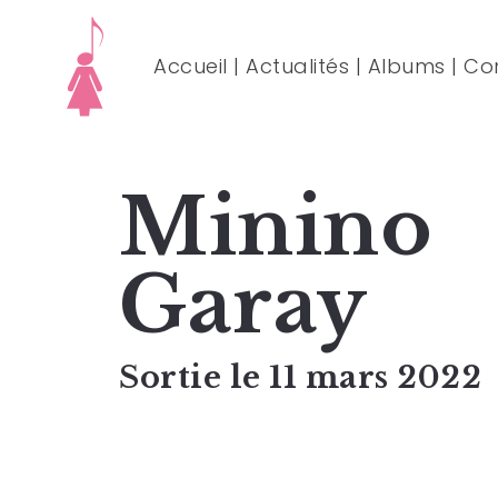
Accueil
|
Actualités
|
Albums
|
Co
Minino
Garay
Sortie le 11 mars 2022