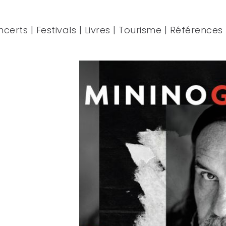
ncerts
|
Festivals
|
Livres
|
Tourisme
|
Références