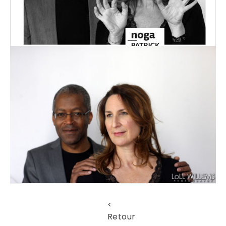
<
Retour