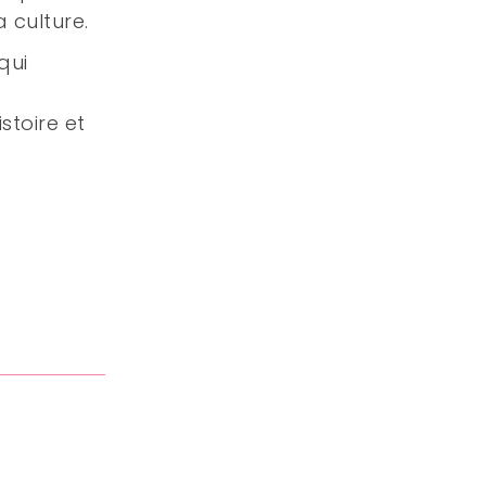
 culture.
qui
stoire et