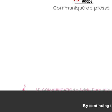
Communiqué de presse
SD COMMUNICATION - Sylvie Durand -
By continuing t