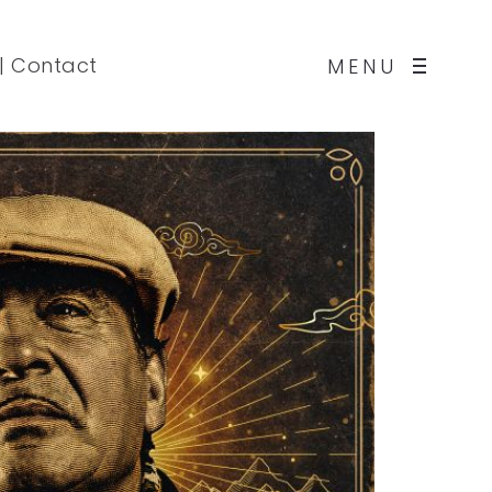
|
Contact
MENU