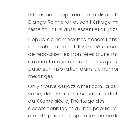
50 ans nous séparent de la disparit
Django Reinhardt et son héritage m
reste toujours aussi essentiel au jazz
Depuis, de nombreuses générations 
le ambeau de cet illustre héros pou
de repousser les frontières d’une m
aujourd’hui centenaire. La musique
puise son inspiration dans de nomb
mélanges.
On y trouve du jazz américain, la cul
valse, des chansons populaires du 
du XXeme siècle, l’héritage des
accordéonistes et du bal populaire
e porté par une population nomade 