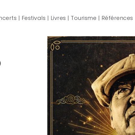
ncerts
|
Festivals
|
Livres
|
Tourisme
|
Références
o