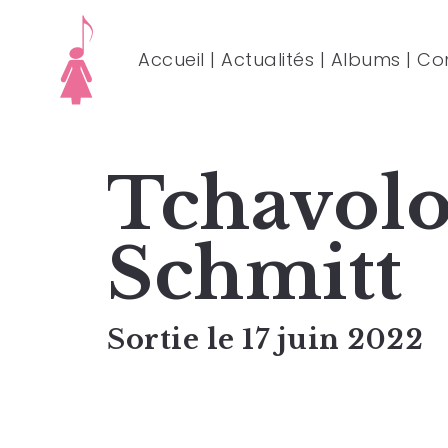
Accueil
|
Actualités
|
Albums
|
Co
Tchavol
Schmitt
Sortie le 17 juin 2022