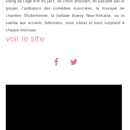
swing de l’âge d’or du jazz, au choro brésilien, en passant par le
gospel, l’ambiance des comédies musicales, la musique de
chambre Shubertienne, la ballade bluesy New-Yorkaise, ou la
samba aux accents Jobimiens, nous séduit et nous surprend à
chaque morceau.
voir le site