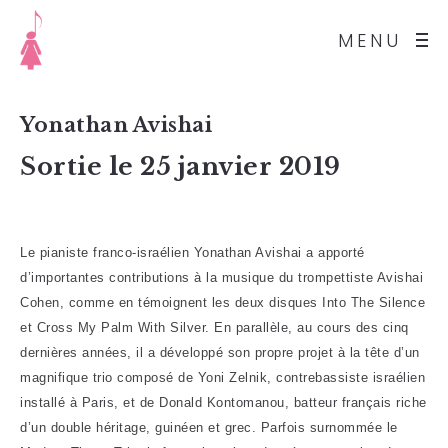
MENU
Yonathan Avishai
Sortie le 25 janvier 2019
Le pianiste franco-israélien Yonathan Avishai a apporté
d’importantes contributions à la musique du trompettiste Avishai
Cohen, comme en témoignent les deux disques Into The Silence
et Cross My Palm With Silver. En parallèle, au cours des cinq
dernières années, il a développé son propre projet à la tête d’un
magnifique trio composé de Yoni Zelnik, contrebassiste israélien
installé à Paris, et de Donald Kontomanou, batteur français riche
d’un double héritage, guinéen et grec. Parfois surnommée le