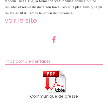
Modern Times Trio, la formation s’est donnée comme but de
revisiter et réinvestir dans son travail les multiples sens qu’a pu
revêtir au fil du temps la notion de modernité.
voir le site
Infos complémentaires
Communiqué de presse