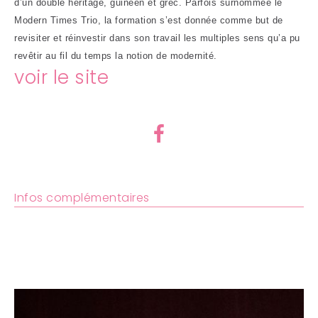
d’un double héritage, guinéen et grec. Parfois surnommée le
Modern Times Trio, la formation s’est donnée comme but de
revisiter et réinvestir dans son travail les multiples sens qu’a pu
revêtir au fil du temps la notion de modernité.
voir le site
Infos complémentaires