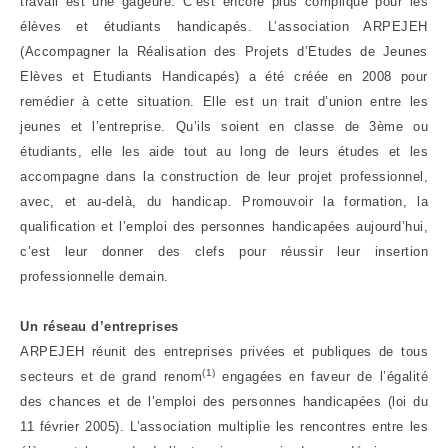
travail est une gageure. C’est encore plus compliqué pour les
élèves et étudiants handicapés. L’association ARPEJEH
(Accompagner la Réalisation des Projets d’Etudes de Jeunes
Elèves et Etudiants Handicapés) a été créée en 2008 pour
remédier à cette situation. Elle est un trait d’union entre les
jeunes et l’entreprise. Qu’ils soient en classe de 3ème ou
étudiants, elle les aide tout au long de leurs études et les
accompagne dans la construction de leur projet professionnel,
avec, et au-delà, du handicap. Promouvoir la formation, la
qualification et l’emploi des personnes handicapées aujourd’hui,
c’est leur donner des clefs pour réussir leur insertion
professionnelle demain.
Un réseau d’entreprises
ARPEJEH réunit des entreprises privées et publiques de tous
(1)
secteurs et de grand renom
engagées en faveur de l’égalité
des chances et de l’emploi des personnes handicapées (loi du
11 février 2005). L’association multiplie les rencontres entre les