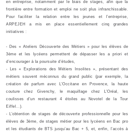
en entreprise, notamment par le biais de stages, afin que la
frontière entre formation et emploi ne soit plus infranchissable.
Pour faciliter la relation entre les jeunes et l’entreprise,
ARPEJEH a mis en place essentiellement cinq grandes
initiatives :
- Des « Ateliers Découverte des Métiers » pour les élèves de
3ème et les lycéens permettent de dépasser les a priori et
d’encourager à la poursuite d’études,
- Les « Explorations des Métiers Insolites », présentant des
métiers souvent méconnus du grand public (par exemple, la
création de parfum avec L’Occitane en Provence, la haute
couture chez Givenchy, le maquillage chez L’Oréal, les
coulisses d’un restaurant 4 étoiles au Novotel de la Tour
Eiffel…).
- L’obtention de stages de découverte professionnelle pour les
élèves de 3ème, de stages métier pour les lycéens en Bac pro
et les étudiants de BTS jusqu’au Bac + 5, et, enfin, l’accès à