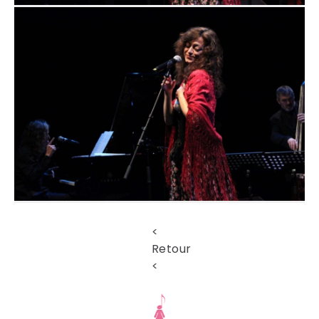
<
Retour
<