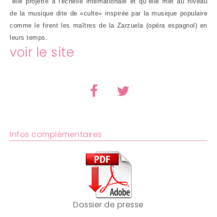
´elle projette à l'échelle internationale et qu´elle met au niveau
de la musique dite de «culte» inspirée par la musique populaire
comme le firent les maîtres de la Zarzuela (opéra espagnol) en
leurs temps.
voir le site
Infos complémentaires
Dossier de presse