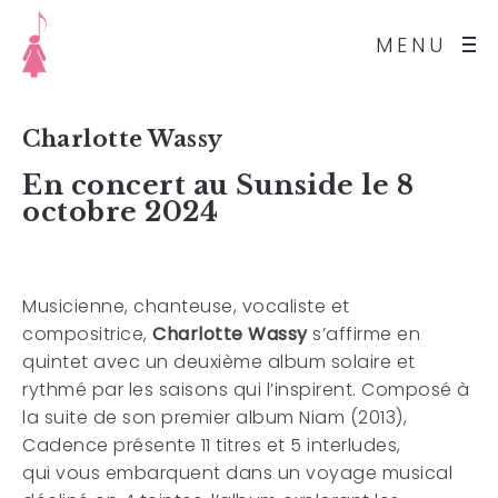
MENU
Charlotte Wassy
En concert au Sunside le 8
octobre 2024
Musicienne, chanteuse, vocaliste
et
compositrice,
Charlotte
Wassy
s’affirme en
quintet avec
un deuxième album solaire
et
rythmé par les saisons qui
l’inspirent. Composé à
la suite
de son premier album Niam
(2013),
Cadence présente 11 titres et 5 interludes,
qui
vous embarquent dans un voyage musical