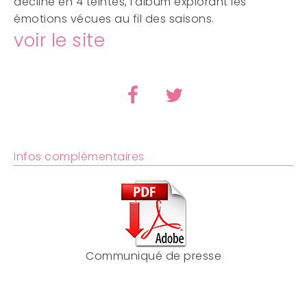
décliné en
4 teintes, l’album explorant les
émotions vécues au fil des saisons.
voir le site
Infos complémentaires
Communiqué de presse