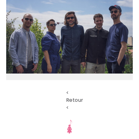
<
Retour
<