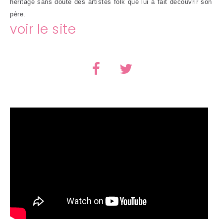
héritage sans doute des artistes folk que lui a fait découvrir son
père.
voir le site