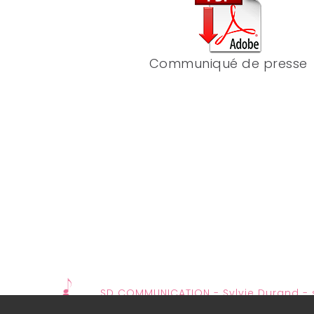
Communiqué de presse
SD COMMUNICATION - Sylvie Durand -