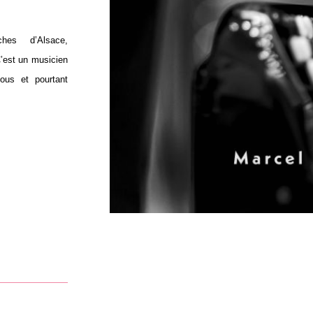
hes d’Alsace,
C’est un musicien
ous et pourtant