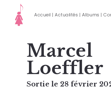
Accueil
|
Actualités
|
Albums
|
Co
Marcel
Loeffler
Sortie le 28 février 20