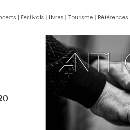
ncerts
|
Festivals
|
Livres
|
Tourisme
|
Références
20