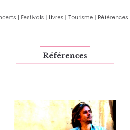
ncerts
|
Festivals
|
Livres
|
Tourisme
|
Références
Références