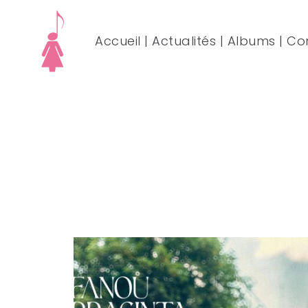
Accueil
|
Actualités
|
Albums
|
Co