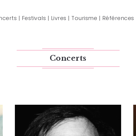
ncerts
|
Festivals
|
Livres
|
Tourisme
|
Références
Concerts