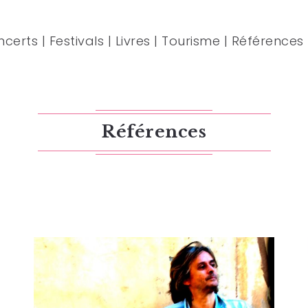
ncerts
|
Festivals
|
Livres
|
Tourisme
|
Références
Références