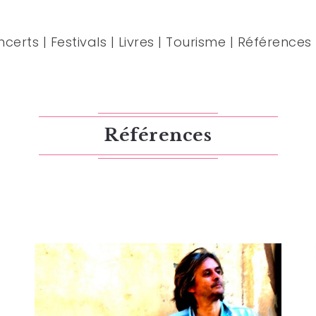
ncerts
|
Festivals
|
Livres
|
Tourisme
|
Références
Références