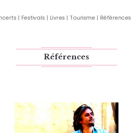
ncerts
|
Festivals
|
Livres
|
Tourisme
|
Références
Références